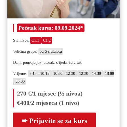
Početak kursa:
09.09.2024*
Svi nivoi:
C1.1
C1.2
Veličina grupe:
od 6 slušalaca
Dani: ponedjeljak, utorak, srijeda, četvrtak
Vrijeme:
8:15 - 10:15
10:30 - 12:30
12:30 - 14:30
18:00
- 20:00
270 €/1 mjesec (½ nivoa)
€400/2 mjeseca (1 nivo)