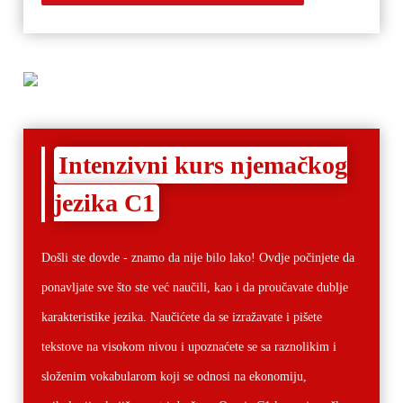
Intenzivni kurs njemačkog
jezika C1
Došli ste dovde - znamo da nije bilo lako!
Ovdje počinjete da
ponavljate sve što ste već naučili, kao i da proučavate dublje
karakteristike jezika.
Naučićete da se izražavate i pišete
tekstove na visokom nivou i upoznaćete se sa raznolikim i
složenim vokabularom koji se odnosi na ekonomiju,