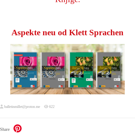
Aspekte neu od Klett Sprachen
balletinmillet@proton.me
622
Share