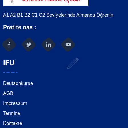
A1 A2 B1 B2 C1 C2 Seviyelerinde Almanca Öğrenin
Pratite nas :
IFU
Deutschkurse
AGB
Impressum
Termine
Kontakte