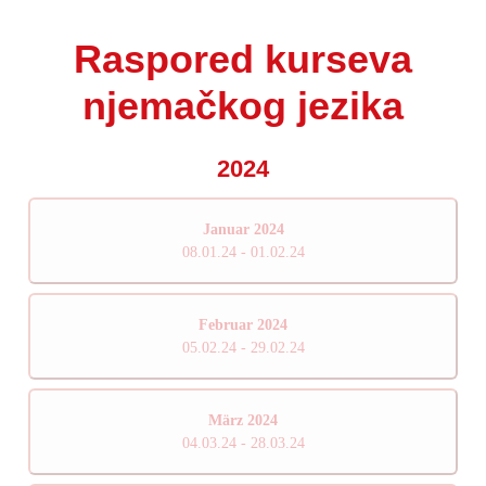
Raspored kurseva
njemačkog jezika
2024
Januar 2024
08.01.24 - 01.02.24
Februar 2024
05.02.24 - 29.02.24
März 2024
04.03.24 - 28.03.24