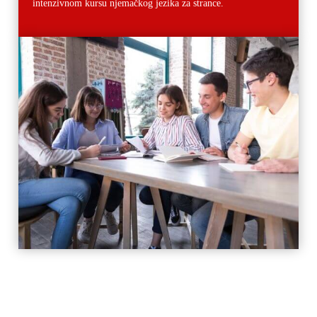
intenzivnom kursu njemačkog jezika za strance.