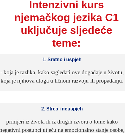
Intenzivni kurs
njemačkog jezika C1
uključuje sljedeće
teme:
1. Sretno i uspjeh
- koja je razlika, kako sagledati ove događaje u životu,
koja je njihova uloga u ličnom razvoju ili propadanju.
2. Stres i neuspjeh
primjeri iz života ili iz drugih izvora o tome kako
negativni postupci utječu na emocionalno stanje osobe,