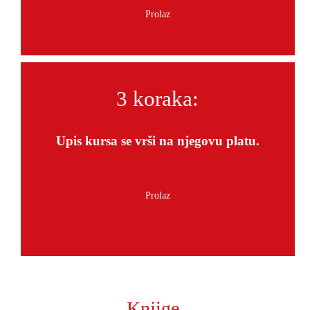
3 koraka:
Upis kursa se vrši na njegovu platu.
Knjige.