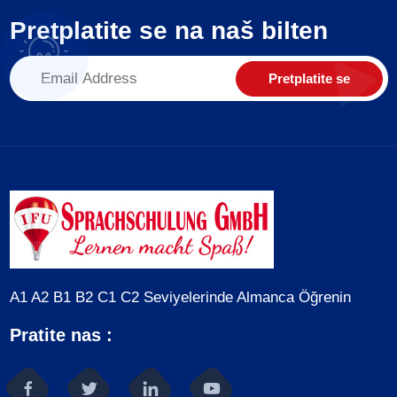
Pretplatite se na naš bilten
Pretplatite se
A1 A2 B1 B2 C1 C2 Seviyelerinde Almanca Öğrenin
Pratite nas :