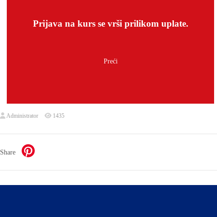
Prijava na kurs se vrši prilikom uplate.
Administrator
1435
Share