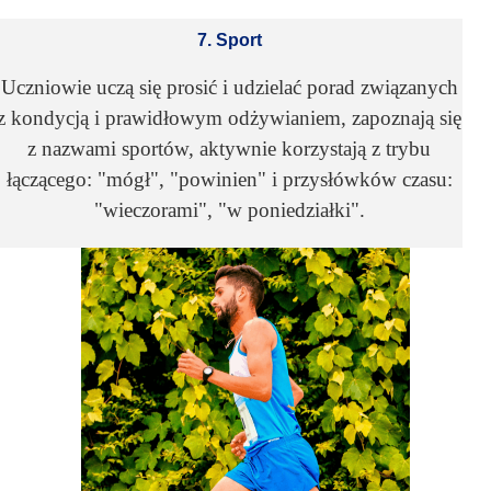
7. Sport
Uczniowie uczą się prosić i udzielać porad związanych
z kondycją i prawidłowym odżywianiem, zapoznają się
z nazwami sportów, aktywnie korzystają z trybu
łączącego: "mógł", "powinien" i przysłówków czasu:
"wieczorami", "w poniedziałki".