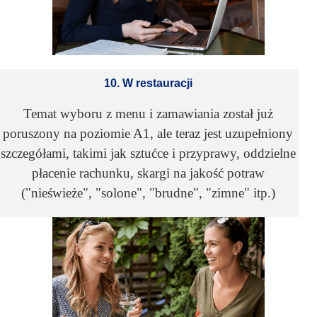
10. W restauracji
Temat wyboru z menu i zamawiania został już
poruszony na poziomie A1, ale teraz jest uzupełniony
szczegółami, takimi jak sztućce i przyprawy, oddzielne
płacenie rachunku, skargi na jakość potraw
("nieświeże", "solone", "brudne", "zimne" itp.)