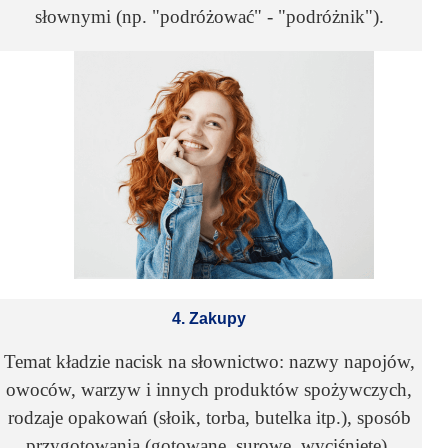
słownymi (np. "podróżować" - "podróżnik").
4. Zakupy
Temat kładzie nacisk na słownictwo: nazwy napojów,
owoców, warzyw i innych produktów spożywczych,
rodzaje opakowań (słoik, torba, butelka itp.), sposób
przygotowania (gotowane, surowe, wyciśnięte).