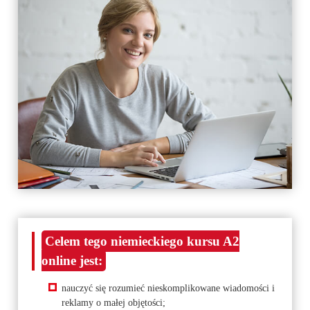
Celem tego niemieckiego kursu A2
online jest:
nauczyć się rozumieć nieskomplikowane wiadomości i
reklamy o małej objętości;