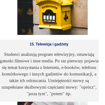
15. Telewizja i gadżety
Studenci analizują program telewizyjny, omawiają
gatunki filmowe i inne media. Po raz pierwszy pojawia
się temat korzystania z Internetu, e-booków, telefonu
komórkowego i innych gadżetów do komunikacji, a
także ich odrzucania. Umiejętności mowy są
uzupełniane służbowymi częściami mowy: "oprócz",
"poza tym", "potem" itp.