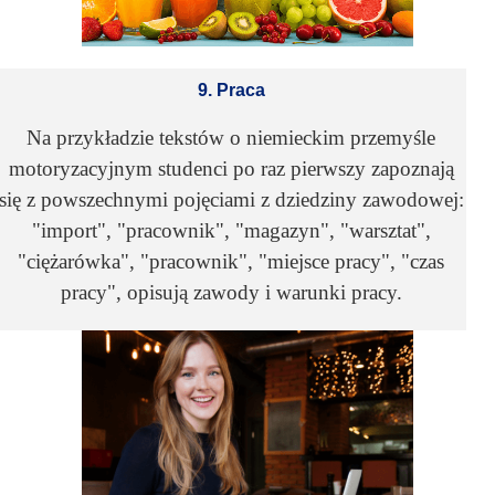
9. Praca
Na przykładzie tekstów o niemieckim przemyśle
motoryzacyjnym studenci po raz pierwszy zapoznają
się z powszechnymi pojęciami z dziedziny zawodowej:
"import", "pracownik", "magazyn", "warsztat",
"ciężarówka", "pracownik", "miejsce pracy", "czas
pracy", opisują zawody i warunki pracy.