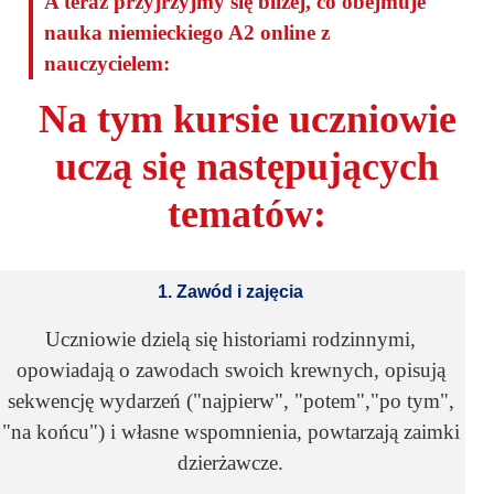
A teraz przyjrzyjmy się bliżej, co obejmuje
nauka niemieckiego A2 online z
nauczycielem:
Na tym kursie uczniowie
uczą się następujących
tematów:
1. Zawód i zajęcia
Uczniowie dzielą się historiami rodzinnymi,
opowiadają o zawodach swoich krewnych, opisują
sekwencję wydarzeń ("najpierw", "potem","po tym",
"na końcu") i własne wspomnienia, powtarzają zaimki
dzierżawcze.