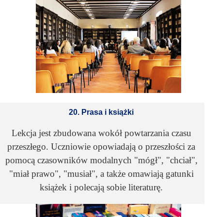
20. Prasa i książki
Lekcja jest zbudowana wokół powtarzania czasu
przeszłego. Uczniowie opowiadają o przeszłości za
pomocą czasowników modalnych "mógł", "chciał",
"miał prawo", "musiał", a także omawiają gatunki
książek i polecają sobie literaturę.