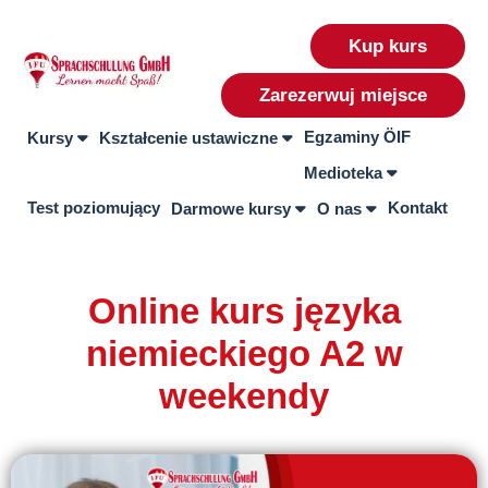
Kup kurs
Zarezerwuj miejsce
Egzaminy ÖIF
Kursy
Kształcenie ustawiczne
Medioteka
Test poziomujący
Kontakt
Darmowe kursy
O nas
Online kurs języka
niemieckiego A2 w
weekendy