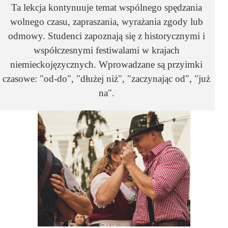
Ta lekcja kontynuuje temat wspólnego spędzania
wolnego czasu, zapraszania, wyrażania zgody lub
odmowy. Studenci zapoznają się z historycznymi i
współczesnymi festiwalami w krajach
niemieckojęzycznych. Wprowadzane są przyimki
czasowe: "od-do", "dłużej niż", "zaczynając od", "już
na".