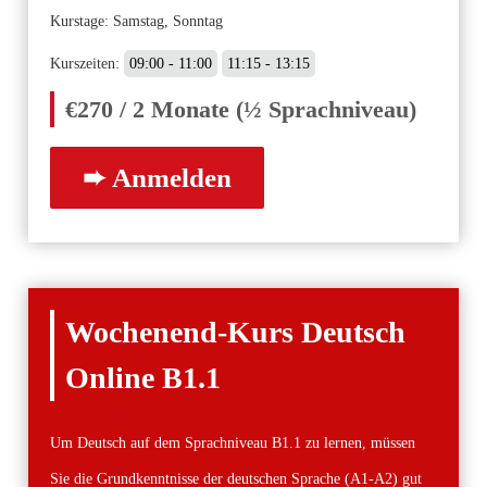
Kurstage: Samstag, Sonntag
Kurszeiten:
09:00 - 11:00
11:15 - 13:15
€270 / 2 Monate (½ Sprachniveau)
Wochenend-Kurs Deutsch
Online B1.1
Um Deutsch auf dem Sprachniveau B1.1 zu lernen, müssen
Sie die Grundkenntnisse der deutschen Sprache (A1-A2) gut