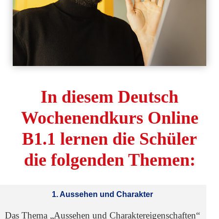
In diesem Deutsch
Wochenendkurs Online
B1.1 lernen die Schüler
die folgenden Themen:
1. Aussehen und Charakter
Das Thema „Aussehen und Charaktereigenschaften“