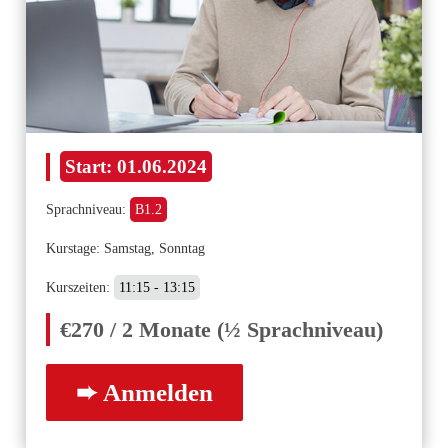
Start:
01.06.2024
Sprachniveau:
B1.2
Kurstage: Samstag, Sonntag
Kurszeiten:
11:15 - 13:15
€270 / 2 Monate (½ Sprachniveau)