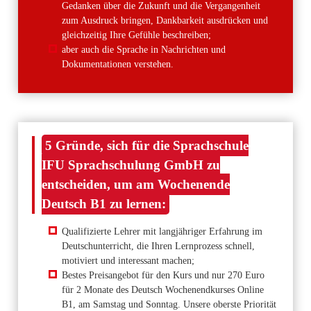
Gedanken über die Zukunft und die Vergangenheit
zum Ausdruck bringen, Dankbarkeit ausdrücken und
gleichzeitig Ihre Gefühle beschreiben;
aber auch die Sprache in Nachrichten und
Dokumentationen verstehen.
5 Gründe, sich für die Sprachschule
IFU Sprachschulung GmbH zu
entscheiden, um am Wochenende
Deutsch B1 zu lernen:
Qualifizierte Lehrer mit langjähriger Erfahrung im
Deutschunterricht, die Ihren Lernprozess schnell,
motiviert und interessant machen;
Bestes Preisangebot für den Kurs und nur 270 Euro
für 2 Monate des Deutsch Wochenendkurses Online
B1, am Samstag und Sonntag. Unsere oberste Priorität