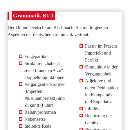
Grammatik B1.1
Der Online Deutschkurs B1.1 macht Sie mit folgenden
Aspekten der deutschen Grammatik vertraut:
Passiv im Präsens,
Imperfekt und
Fragepartikel
Perfekt
Strukturen „haben /
Konjunktiv in der
sein / brauchen + zu“.
Vergangenheit
Doppelkonjunktionen
Adjektive und
Vergangenheitsformen
deren Deklination
(Imperfekt,
im Komparativ
Plusquamperfekt) und
und Superlativ
Zukunft (Futur)
Infinitiv
Relativpronomen
Benutzung des
Nebensätze
Genitivs
Indirekte Rede
Benutzung des