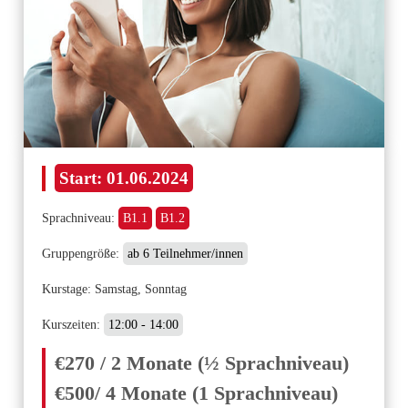
Start:
01.06.2024
Sprachniveau:
B1.1
B1.2
Gruppengröße:
ab 6 Teilnehmer/innen
Kurstage: Samstag, Sonntag
Kurszeiten:
12:00 - 14:00
€270 / 2 Monate (½ Sprachniveau)
€500/ 4 Monate (1 Sprachniveau)