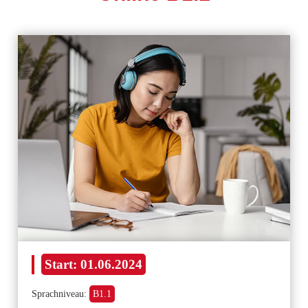
Start:
01.06.2024
Sprachniveau:
B1.1