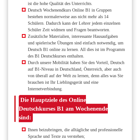
ist die hohe Qualität des Unterrichts.
Deutsch Wochenendkurs Online B1 in Gruppen
bestehen normalerweise aus nicht mehr als 14
Schülern. Dadurch kann der Lehrer jedem einzelnen
Schüler Zeit widmen und Fragen beantworten.
Zusätzliche Materialien, interessante Hausaufgaben
und spielerische Übungen sind einfach notwendig, um
Deutsch B1 online zu lernen. All dies ist im Programm
des B1 Deutschkurses enthalten.
Durch unsere Mobilität haben Sie den Vorteil, Deutsch
auf B1-Niveau in Deutschland, Österreich, aber auch
von überall auf der Welt zu lernen, denn alles was Sie
brauchen ist Ihr Lieblingsgerät und eine
Internetverbindung.
Die Hauptziele des Online
Deutschkurses B1 am Wochenende
sind:
Ihnen beizubringen, die alltägliche und professionelle
Sprache und Texte zu verstehen;