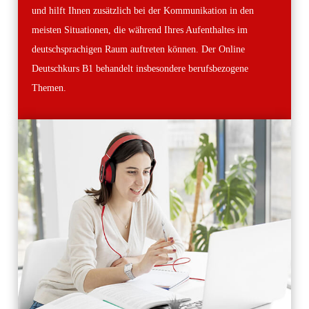
und hilft Ihnen zusätzlich bei der Kommunikation in den
meisten Situationen, die während Ihres Aufenthaltes im
deutschsprachigen Raum auftreten können. Der Online
Deutschkurs B1 behandelt insbesondere berufsbezogene
Themen.