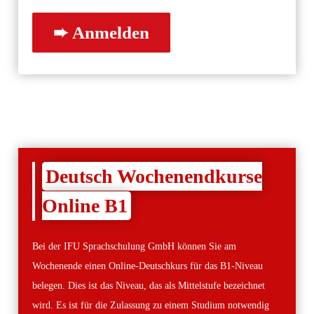
Deutsch Wochenendkurse
Online B1
Bei der IFU Sprachschulung GmbH können Sie am
Wochenende einen Online-Deutschkurs für das B1-Niveau
belegen. Dies ist das Niveau, das als Mittelstufe bezeichnet
wird. Es ist für die Zulassung zu einem Studium notwendig