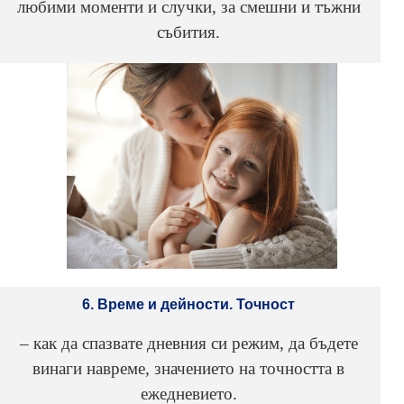
любими моменти и случки, за смешни и тъжни
събития.
6. Време и дейности. Точност
– как да спазвате дневния си режим, да бъдете
винаги навреме, значението на точността в
ежедневието.