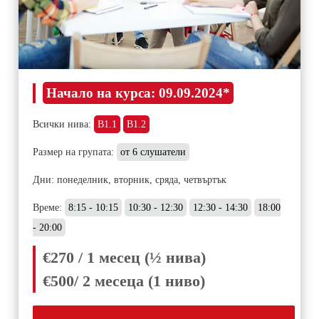
Начало на курса:
09.09.2024*
Всички нива:
B1.1
B1.2
Размер на групата:
от 6 слушатели
Дни: понеделник, вторник, сряда, четвъртък
Време:
8:15 - 10:15
10:30 - 12:30
12:30 - 14:30
18:00
- 20:00
€270 / 1 месец (½ нива)
€500/ 2 месеца (1 ниво)