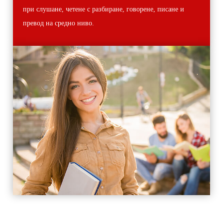
при слушане, четене с разбиране, говорене, писане и
превод на средно ниво.