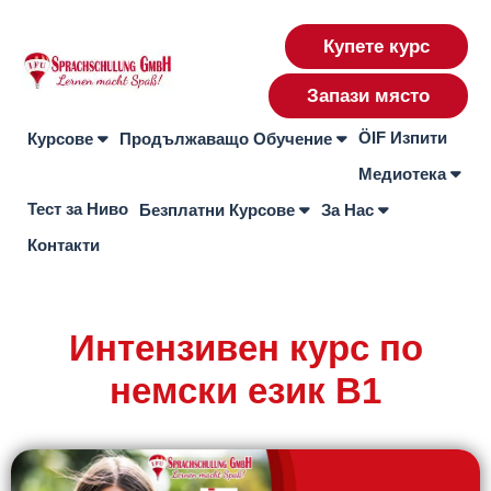
Купете курс
Запази място
ÖIF Изпити
Курсове
Продължаващо Обучение
Медиотека
Тест за Ниво
Безплатни Курсове
За Нас
Контакти
Интензивен курс по
немски език В1