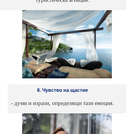
6. Чувство на щастие
- думи и изрази, определящи тази емоция.