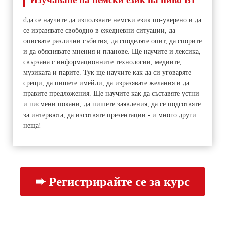
dда се научите да използвате немски език по-уверено и да
се изразявате свободно в ежедневни ситуации, да
описвате различни събития, да споделяте опит, да спорите
и да обяснявате мнения и планове. Ще научите и лексика,
свързана с информационните технологии, медиите,
музиката и парите. Тук ще научите как да си уговаряте
срещи, да пишете имейли, да изразявате желания и да
правите предложения. Ще научите как да съставяте устни
и писмени покани, да пишете заявления, да се подготвяте
за интервюта, да изготвяте презентации - и много други
неща!