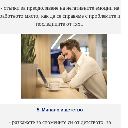
- стъпки за преодоляване на негативните емоции на
работното място, как да се справяме с проблемите и
последиците от тях..
5. Минало и детство
- разкажете за спомените си от детството, за