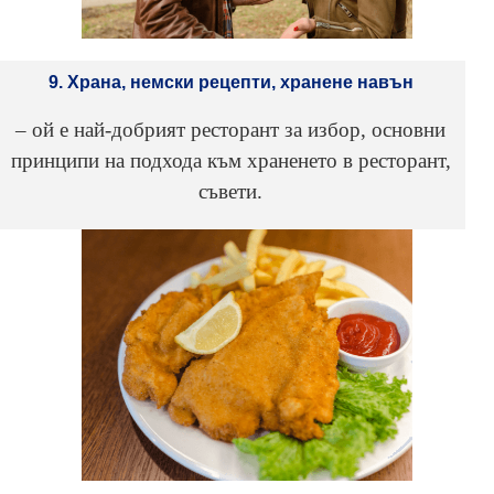
9. Храна, немски рецепти, хранене навън
– ой е най-добрият ресторант за избор, основни
принципи на подхода към храненето в ресторант,
съвети.