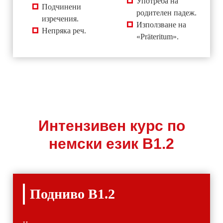
Употреба на
Подчинени
родителен падеж.
изречения.
Използване на
Непряка реч.
«Präteritum».
Интензивен курс по
немски език В1.2
Подниво В1.2